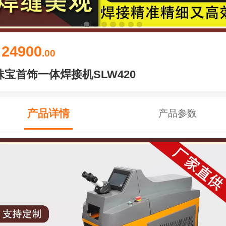
24900
￥
.00
珠宝首饰一体焊接机SLW420
产品详情
产品参数